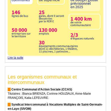
Lire la suite
Les organismes communaux et
intercommunaux
Centre Communal d’Action Sociale (CCAS)
Titulaires : Bianca BRIENZA, Corinne HOUZIAUX, Anne-Marie
FRANÇOIS, Katia LEFEUVRE.
Syndicat Intercommunal à Vocations Multiples de Saint-Germain-
en-Laye (SIVOM)