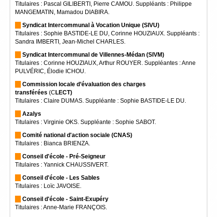
Titulaires : Pascal GILIBERTI, Pierre CAMOU. Suppléants : Philippe
MANGEMATIN, Mamadou DIABIRA.
Syndicat Intercommunal à Vocation Unique (SIVU)
Titulaires : Sophie BASTIDE-LE DU, Corinne HOUZIAUX. Suppléants :
Sandra IMBERTI, Jean-Michel CHARLES.
Syndicat Intercommunal de Villennes-Médan (SIVM)
Titulaires : Corinne HOUZIAUX, Arthur ROUYER. Suppléantes : Anne
PULVÉRIC, Élodie ICHOU.
Commission locale d’évaluation des charges
transférées
(C
LECT)
Titulaires : Claire DUMAS. Suppléante : Sophie BASTIDE-LE DU.
Azalys
Titulaires : Virginie OKS. Suppléante : Sophie SABOT.
Comité national d'action sociale (CNAS)
Titulaires : Bianca BRIENZA.
Conseil d'école - Pré-Seigneur
Titulaires : Yannick CHAUSSIVERT.
Conseil d'école - Les Sables
Titulaires : Loïc JAVOISE.
Conseil d'école - Saint-Exupéry
Titulaires : Anne-Marie FRANÇOIS.