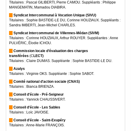
Titulaires : Pascal GILIBERTI, Pierre CAMOU. Suppléants : Philippe
MANGEMATIN, Mamadou DIABIRA.
Syndicat Intercommunal à Vocation Unique (SIVU)
Titulaires : Sophie BASTIDE-LE DU, Corinne HOUZIAUX. Suppléants :
Sandra IMBERTI, Jean-Michel CHARLES.
Syndicat Intercommunal de Villennes-Médan (SIVM)
Titulaires : Corinne HOUZIAUX, Arthur ROUYER. Suppléantes : Anne
PULVÉRIC, Élodie ICHOU.
Commission locale d’évaluation des charges
transférées
(C
LECT)
Titulaires : Claire DUMAS. Suppléante : Sophie BASTIDE-LE DU.
Azalys
Titulaires : Virginie OKS. Suppléante : Sophie SABOT.
Comité national d'action sociale (CNAS)
Titulaires : Bianca BRIENZA.
Conseil d'école - Pré-Seigneur
Titulaires : Yannick CHAUSSIVERT.
Conseil d'école - Les Sables
Titulaires : Loïc JAVOISE.
Conseil d'école - Saint-Exupéry
Titulaires : Anne-Marie FRANÇOIS.