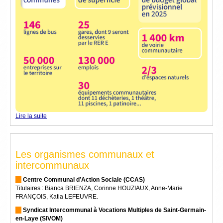
Lire la suite
Les organismes communaux et
intercommunaux
Centre Communal d’Action Sociale (CCAS)
Titulaires : Bianca BRIENZA, Corinne HOUZIAUX, Anne-Marie
FRANÇOIS, Katia LEFEUVRE.
Syndicat Intercommunal à Vocations Multiples de Saint-Germain-
en-Laye (SIVOM)