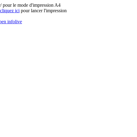
fr/ pour le mode d'impression A4
cliquez ici
pour lancer l'impression
en infolive