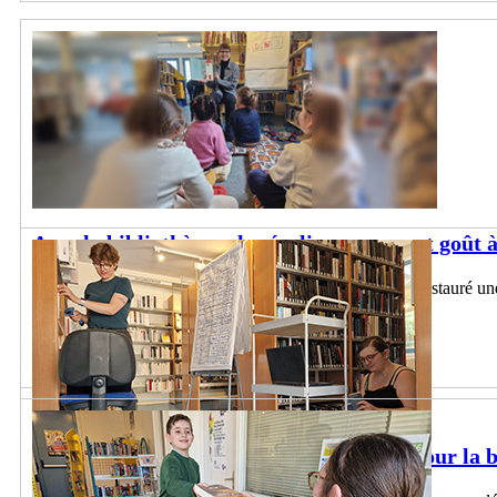
Avec la bibliothèque, les écoliers prennent goût 
Depuis plusieurs années, la bibliothèque Émile-Zola a instauré une
cœur de ses projets.
Lire la suite
Le désherbage, une pratique nécessaire pour la 