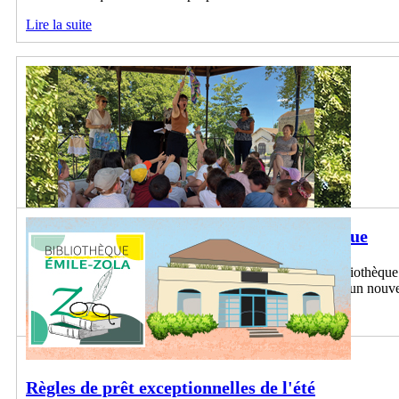
Lire la suite
À pas contés : une belle histoire qui continue
Depuis plus de 20 ans, les bénévoles conteuses de la bibliothèque 
histoires, en créativité et en partage, qui s’apprête à écrire un ­nouv
Lire la suite
Règles de prêt exceptionnelles de l'été