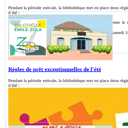
Pendant la période estivale, la bibliothèque met en place deux règl
d’été :
Prolongation des prêts : tous les prêts effectués entre l
septembre.
Nombre de prêts maximum : du samedi 20 juin au samedi 18
à 8 documents !
Lire la suite
Règles de prêt exceptionnelles de l'été
Pendant la période estivale, la bibliothèque met en place deux règl
d’été :
Prolongation des prêts : tous les prêts effectués entre l
septembre.
Nombre de prêts maximum : du samedi 20 juin au samedi 18
à 8 documents !
Lire la suite