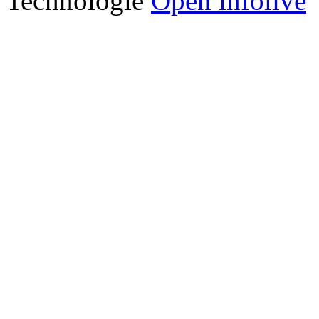
Technologie
Open infolive