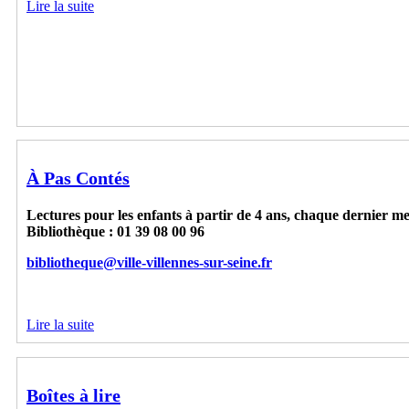
Lire la suite
À Pas Contés
Lectures pour les enfants à partir de 4 ans, chaque dernier mer
Bibliothèque : 01 39 08 00 96
bibliotheque@ville-villennes-sur-seine.fr
Lire la suite
Boîtes à lire