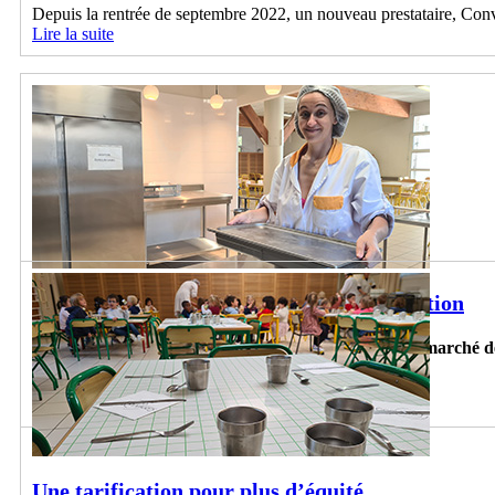
Depuis la rentrée de septembre 2022, un nouveau prestataire, Conviv
Lire la suite
Les cantines poursuivent leur transformation
Déjà enclenchée depuis la mise en place du nouveau marché de 
cet été.
Lire la suite
Une tarification pour plus d’équité