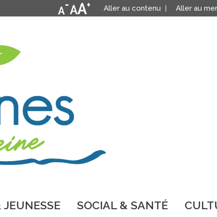
Aller au contenu
Aller au me
 JEUNESSE
SOCIAL & SANTÉ
CULTU