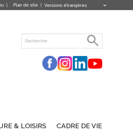
nu
Plan de site
Translate
Powered by
RE & LOISIRS
CADRE DE VIE