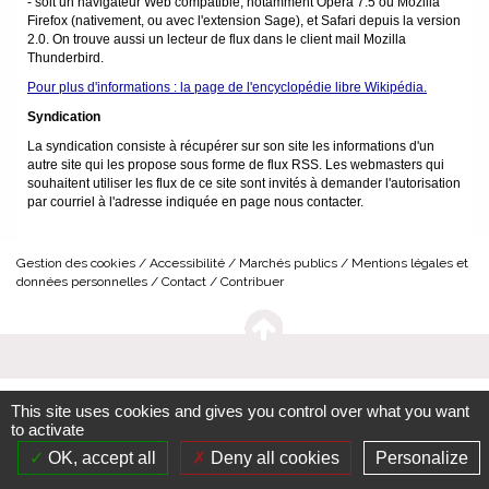
- soit un navigateur Web compatible, notamment Opera 7.5 ou Mozilla
Firefox (nativement, ou avec l'extension Sage), et Safari depuis la version
2.0. On trouve aussi un lecteur de flux dans le client mail Mozilla
Thunderbird.
Pour plus d'informations : la page de l'encyclopédie libre Wikipédia.
Syndication
La syndication consiste à récupérer sur son site les informations d'un
autre site qui les propose sous forme de flux RSS. Les webmasters qui
souhaitent utiliser les flux de ce site sont invités à demander l'autorisation
par courriel à l'adresse indiquée en page nous contacter.
Gestion des cookies
Accessibilité
Marchés publics
Mentions légales et
données personnelles
Contact
Contribuer
This site uses cookies and gives you control over what you want
to activate
OK, accept all
Deny all cookies
Personalize