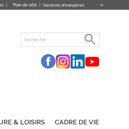
nu
Plan de site
Translate
Powered by
RE & LOISIRS
CADRE DE VIE