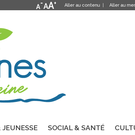
Aller au contenu
Aller au me
 JEUNESSE
SOCIAL & SANTÉ
CULTU