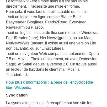
Le format RSS est simple mais il n'est pas lisible
directement, il necessite une mise en forme.
Pour cela, il vous faut un outil capable de le lire :
- soit un lecteur en ligne comme Blauer Bote
Easyreader, Bloglines, Feeds2Read, Everyfeed,
NewsFarm ou Plazoo.
- soit un logiciel lecteur de flux comme, sous Windows,
FeedReader (libre), Net Newz (gratuit), ou sur Mac,
NetNewsWire (payant, il existe aussi une version Lite
non payante), ou sur Linux Liferea.
- soit un navigateur Web compatible, notamment Opera
7.5 ou Mozilla Firefox (nativement, ou avec l'extension
Sage), et Safari depuis la version 2.0. On trouve aussi
un lecteur de flux dans le client mail Mozilla
Thunderbird.
Pour plus d'informations : la page de l'encyclopédie
libre Wikipédia.
Syndication
La syndication consiste à récupérer sur son site les