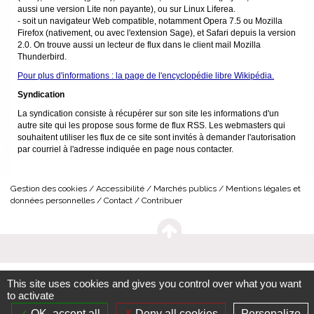
aussi une version Lite non payante), ou sur Linux Liferea.
- soit un navigateur Web compatible, notamment Opera 7.5 ou Mozilla
Firefox (nativement, ou avec l'extension Sage), et Safari depuis la version
2.0. On trouve aussi un lecteur de flux dans le client mail Mozilla
Thunderbird.
Pour plus d'informations : la page de l'encyclopédie libre Wikipédia.
Syndication
La syndication consiste à récupérer sur son site les informations d'un
autre site qui les propose sous forme de flux RSS. Les webmasters qui
souhaitent utiliser les flux de ce site sont invités à demander l'autorisation
par courriel à l'adresse indiquée en page nous contacter.
Gestion des cookies
Accessibilité
Marchés publics
Mentions légales et
données personnelles
Contact
Contribuer
This site uses cookies and gives you control over what you want
to activate
OK, accept all
Deny all cookies
Personalize