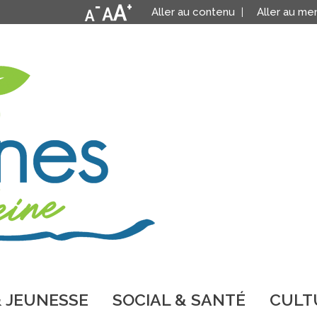
Aller au contenu
Aller au me
 JEUNESSE
SOCIAL & SANTÉ
CULTU