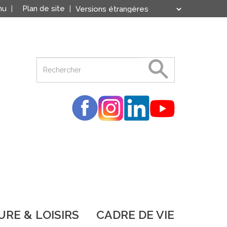
nu
Plan de site
Translate
Powered by
RE & LOISIRS
CADRE DE VIE