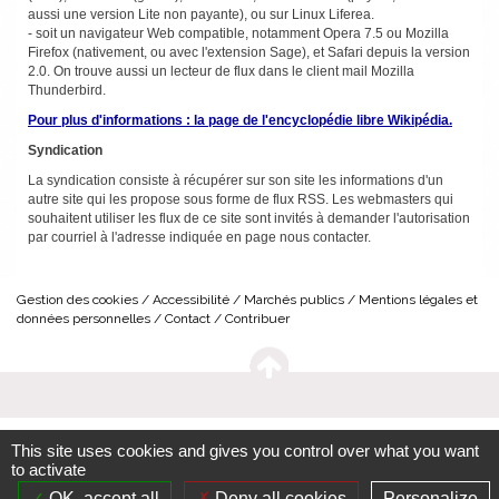
aussi une version Lite non payante), ou sur Linux Liferea.
- soit un navigateur Web compatible, notamment Opera 7.5 ou Mozilla
Firefox (nativement, ou avec l'extension Sage), et Safari depuis la version
2.0. On trouve aussi un lecteur de flux dans le client mail Mozilla
Thunderbird.
Pour plus d'informations : la page de l'encyclopédie libre Wikipédia.
Syndication
La syndication consiste à récupérer sur son site les informations d'un
autre site qui les propose sous forme de flux RSS. Les webmasters qui
souhaitent utiliser les flux de ce site sont invités à demander l'autorisation
par courriel à l'adresse indiquée en page nous contacter.
Gestion des cookies
Accessibilité
Marchés publics
Mentions légales et
données personnelles
Contact
Contribuer
This site uses cookies and gives you control over what you want
to activate
OK, accept all
Deny all cookies
Personalize