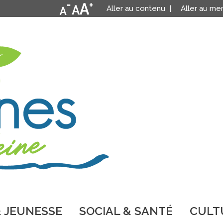
Aller au contenu
Aller au me
 JEUNESSE
SOCIAL & SANTÉ
CULTU