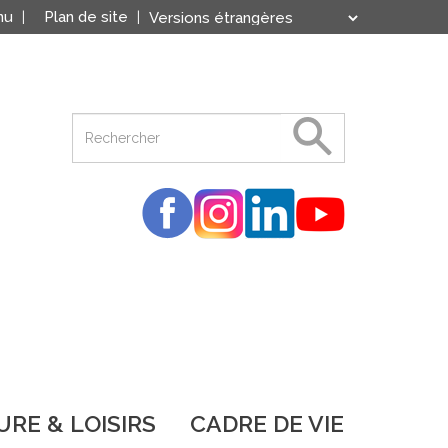
nu
Plan de site
Translate
Powered by
RE & LOISIRS
CADRE DE VIE