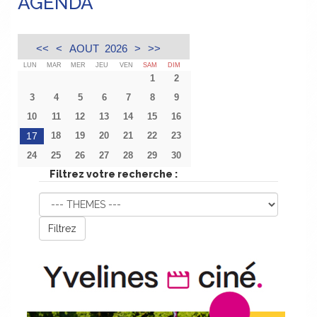
AGENDA
<<
<
AOUT 2026
>
>>
LUN
MAR
MER
JEU
VEN
SAM
DIM
1
2
3
4
5
6
7
8
9
10
11
12
13
14
15
16
17
18
19
20
21
22
23
24
25
26
27
28
29
30
Filtrez votre recherche :
Filtrez