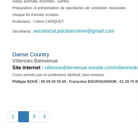
Salsa, Bachata, Kizomba, Zumba.
Préparation et présentation de spectacles de comédies musicales
chaque fin d'année scolaire.
Professeur : Céline CHOQUET.
secretariat.pdcdanceline@gmail.com
Secrétariat :
Danse Country
Villennes Bienvenue
Site internet :
villennesbienvenue.wixsite.com/villennes
Cours animés par un professeur diplômé, tous niveaux.
Philippe BOUÉ : 06 09 26 50 69 - Françoise BOURGUIGNON : 01 39 75 8
(current)
1
2
3
4