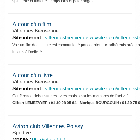
spirituelle et ludique. Temps forts et pèlerinages.
Autour d'un film
Villennes Bienvenue
Site internet :
villennesbienvenue.wixsite.com/villennes
Voir un film dont le titre est communiqué par courrier aux adhérents préala
inscrits à l'activité.
Autour d'un livre
Villennes Bienvenue
Site internet :
villennesbienvenue.wixsite.com/villennes
Conférence-débat sur des livres choisis par les membres de l'activité.
Gilbert LEMETAYER : 01 39 08 05 64 - Monique BOURGOUIN : 01 39 75 
Aviron club Villennes-Poissy
Sportive
Mobile :
06 79 43 32 62