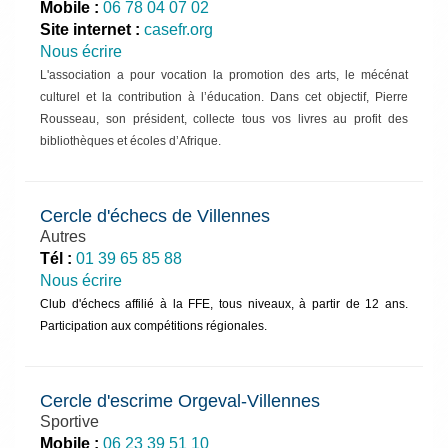
Mobile :
06 78 04 07 02
Site internet :
casefr.org
Nous écrire
L'association a pour vocation la promotion des arts, le mécénat
culturel et la contribution à l’éducation. Dans cet objectif, Pierre
Rousseau, son président, collecte tous vos livres au profit des
bibliothèques et écoles d’Afrique.
Cercle d'échecs de Villennes
Autres
Tél :
01 39 65 85 88
Nous écrire
Club d'échecs affilié à la FFE, tous niveaux, à partir de 12 ans.
Participation aux compétitions régionales.
Cercle d'escrime Orgeval-Villennes
Sportive
Mobile :
06 23 39 51 10