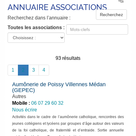
ANNUAIRE ASSOCIATIONS
Recherchez
Recherchez dans l'annuaire :
Toutes les associations :
93 résultats
(current)
1
2
3
4
Aumônerie de Poissy Villennes Médan
(GEPEC)
Autres
Mobile :
06 07 29 60 32
Nous écrire
Activités dans le cadre de l’aumônerie catholique, rencontres des
jeunes collégiens et lycéens par groupes d’âge autour des valeurs
de la foi catholique, de fraternité et d’entraide. Sortie annuelle