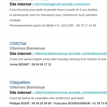
Site internet :
escrimeorgeval.wixsite.com/ceov
Club d'escrime pour petits et grands tireurs à partir de 5 ans.Adultes
et adolescents sont les bienvenus pour commencer leurs premiers
combats.
Renseignements auprès de Maître F.X. LECLERC : 06 70 17 44 39
ChitChat
Villennes Bienvenue
Site internet :
villennesbienvenue.wixsite.com/villennes
Come and speak english every other tuesday morning from October to end 
Jenny BENNIT : 06 04 08 17 31
Claquettes
Villennes Bienvenue
Site internet :
villennesbienvenue.wixsite.com/villennes
Cours de danse de claquettes avec professeur spécialisé.
Philippe BOUÉ : 06 09 26 50 69 - Françoise BOURGUIGNON : 01 39 75 8