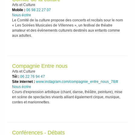
Arts et Culture
Mobile :
06 98 22 27 07
Nous écrire
Le Comité de la culture propose des concerts et recitals sour le nom
« Les Soirées Musicales de Villennes », un festival de théatre
amateur et des évènements culturels destinés aux enfants comme
aux adultes.
Compagnie Entre nous
Arts et Culture
Tél :
06 22 76 94 47
Site internet :
www.instagram.com/compagnie_entre_nous_78/#
Nous écrire
Cours d'expression artistique (chant, danse, théâtre, peinture), mise
en scène de spectacles vivants alliant également cirque, musique,
contes et marionnettes.
Conférences - Débats