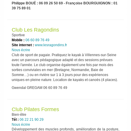
Philippe BOUÉ : 06 09 26 50 69 - Françoise BOURGUIGNON : 01
39 75 89 01
Club Les Ragondins
Sportive
Mobile :
06 60 89 76 49
Site internet :
www.lesragondins.fr
Nous écrire
Club de sport de pagaie. Pratiquez le kayak à Villennes-sur-Seine
avec un parcours pédagogique adapté et des sessions prévues
toute l'année. Le club organise également une fois par mois des
sorties conviviales en mer (Bretagne, Normandie, Baie de
Somme…) ou en rivière sur 1 à 3 jours pour des expériences
uniques en pleine nature. Location de kayaks et canoës (4 places).
Gwendal GREGAM 06 60 89 76 49
Club Pilates Formes
Bien-être
Tél :
06 22 21 90 29
Nous écrire
Développement des muscles profonds, amélioration de la posture,