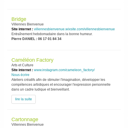
Bridge
Villennes Bienvenue
Site internet :
villennesbienvenue.wixsite.com/villennesbienvenue
Entraînement hebdomadaire dans la bonne humeur.
Pierre DANIEL : 06 17 01 84 34
Caméléon Factory
Arts et Culture
Site internet :
www.instagram.com/cameleon_factory/
Nous écrire
Ateliers créatifs afin de stimuler l'imagination, développer les
compétences artistiques et encourager l'expression personnelle
dans un cadre ludique et bienveillant.
lire la suite
Cartonnage
Villennes Bienvenue