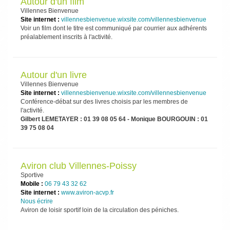
Autour d'un film
Villennes Bienvenue
Site internet :
villennesbienvenue.wixsite.com/villennesbienvenue
Voir un film dont le titre est communiqué par courrier aux adhérents
préalablement inscrits à l'activité.
Autour d'un livre
Villennes Bienvenue
Site internet :
villennesbienvenue.wixsite.com/villennesbienvenue
Conférence-débat sur des livres choisis par les membres de
l'activité.
Gilbert LEMETAYER : 01 39 08 05 64 - Monique BOURGOUIN : 01
39 75 08 04
Aviron club Villennes-Poissy
Sportive
Mobile :
06 79 43 32 62
Site internet :
www.aviron-acvp.fr
Nous écrire
Aviron de loisir sportif loin de la circulation des péniches.