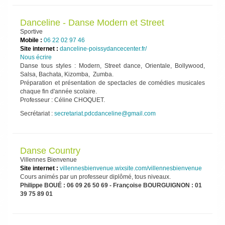
Danceline - Danse Modern et Street
Sportive
Mobile :
06 22 02 97 46
Site internet :
danceline-poissydancecenter.fr/
Nous écrire
Danse tous styles : Modern, Street dance, Orientale, Bollywood,
Salsa, Bachata, Kizomba, Zumba.
Préparation et présentation de spectacles de comédies musicales
chaque fin d'année scolaire.
Professeur : Céline CHOQUET.
Secrétariat :
secretariat.pdcdanceline@gmail.com
Danse Country
Villennes Bienvenue
Site internet :
villennesbienvenue.wixsite.com/villennesbienvenue
Cours animés par un professeur diplômé, tous niveaux.
Philippe BOUÉ : 06 09 26 50 69 - Françoise BOURGUIGNON : 01
39 75 89 01