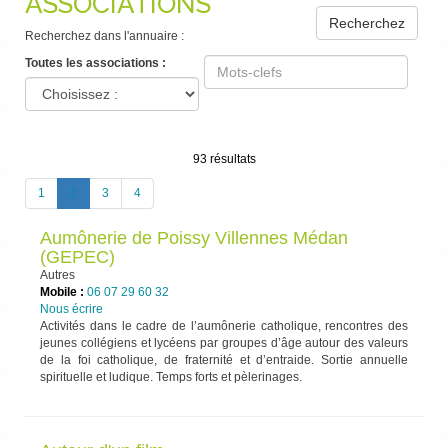
ASSOCIATIONS
Recherchez
Recherchez dans l'annuaire :
Toutes les associations :
93 résultats
(current)
1
2
3
4
Aumônerie de Poissy Villennes Médan
(GEPEC)
Autres
Mobile :
06 07 29 60 32
Nous écrire
Activités dans le cadre de l’aumônerie catholique, rencontres des
jeunes collégiens et lycéens par groupes d’âge autour des valeurs
de la foi catholique, de fraternité et d’entraide. Sortie annuelle
spirituelle et ludique. Temps forts et pèlerinages.