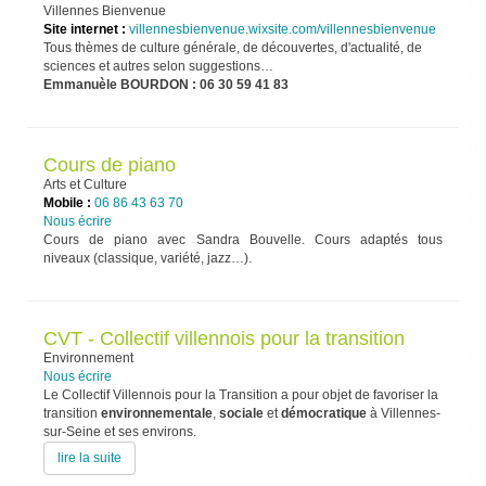
Villennes Bienvenue
Site internet :
villennesbienvenue.wixsite.com/villennesbienvenue
Tous thèmes de culture générale, de découvertes, d'actualité, de
sciences et autres selon suggestions…
Emmanuèle BOURDON : 06 30 59 41 83
Cours de piano
Arts et Culture
Mobile :
06 86 43 63 70
Nous écrire
Cours de piano avec Sandra Bouvelle. Cours adaptés tous
niveaux (classique, variété, jazz…).
CVT - Collectif villennois pour la transition
Environnement
Nous écrire
Le Collectif Villennois pour la Transition a pour objet de favoriser la
transition
environnementale
,
sociale
et
démocratique
à Villennes-
sur-Seine et ses environs.
lire la suite