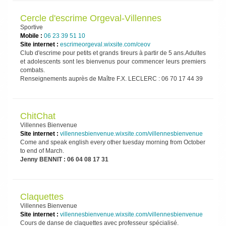
Cercle d'escrime Orgeval-Villennes
Sportive
Mobile :
06 23 39 51 10
Site internet :
escrimeorgeval.wixsite.com/ceov
Club d'escrime pour petits et grands tireurs à partir de 5 ans.Adultes
et adolescents sont les bienvenus pour commencer leurs premiers
combats.
Renseignements auprès de Maître F.X. LECLERC : 06 70 17 44 39
ChitChat
Villennes Bienvenue
Site internet :
villennesbienvenue.wixsite.com/villennesbienvenue
Come and speak english every other tuesday morning from October
to end of March.
Jenny BENNIT : 06 04 08 17 31
Claquettes
Villennes Bienvenue
Site internet :
villennesbienvenue.wixsite.com/villennesbienvenue
Cours de danse de claquettes avec professeur spécialisé.