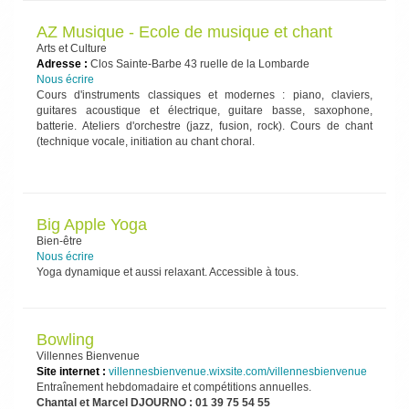
AZ Musique - Ecole de musique et chant
Arts et Culture
Adresse :
Clos Sainte-Barbe 43 ruelle de la Lombarde
Nous écrire
Cours d'instruments classiques et modernes : piano, claviers,
guitares acoustique et électrique, guitare basse, saxophone,
batterie.
Ateliers d'orchestre (jazz, fusion, rock).
Cours de chant
(technique vocale, initiation au chant choral.
Big Apple Yoga
Bien-être
Nous écrire
Yoga dynamique et aussi relaxant. Accessible à tous.
Bowling
Villennes Bienvenue
Site internet :
villennesbienvenue.wixsite.com/villennesbienvenue
Entraînement hebdomadaire et compétitions annuelles.
Chantal et Marcel DJOURNO : 01 39 75 54 55