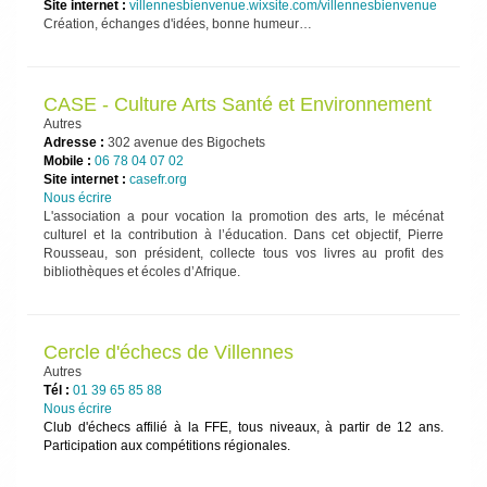
Site internet :
villennesbienvenue.wixsite.com/villennesbienvenue
Création, échanges d'idées, bonne humeur…
CASE - Culture Arts Santé et Environnement
Autres
Adresse :
302 avenue des Bigochets
Mobile :
06 78 04 07 02
Site internet :
casefr.org
Nous écrire
L'association a pour vocation la promotion des arts, le mécénat
culturel et la contribution à l’éducation. Dans cet objectif, Pierre
Rousseau, son président, collecte tous vos livres au profit des
bibliothèques et écoles d’Afrique.
Cercle d'échecs de Villennes
Autres
Tél :
01 39 65 85 88
Nous écrire
Club d'échecs affilié à la FFE, tous niveaux, à partir de 12 ans.
Participation aux compétitions régionales.