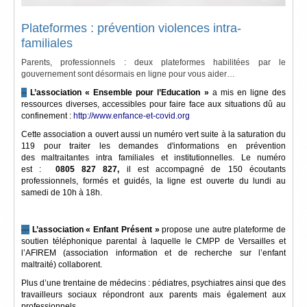
Plateformes : prévention violences intra-
familiales
Parents, professionnels : deux plateformes habilitées par le
gouvernement sont désormais en ligne pour vous aider…
--
L’association « Ensemble pour l’Education »
a mis en ligne des
ressources diverses, accessibles pour faire face aux situations dû au
confinement :
http://www.enfance-et-covid.org
Cette association a ouvert aussi un numéro vert suite à la saturation du
119 pour traiter les demandes d'informations en prévention
des maltraitantes intra familiales et institutionnelles. Le numéro
est :
0805 827 827,
il est accompagné de 150 écoutants
professionnels, formés et guidés, la ligne est ouverte du lundi au
samedi de 10h à 18h.
---
L’association « Enfant Présent »
propose une autre plateforme de
soutien téléphonique parental à laquelle le CMPP de Versailles et
l’AFIREM (association information et de recherche sur l’enfant
maltraité) collaborent.
Plus d’une trentaine de médecins : pédiatres, psychiatres ainsi que des
travailleurs sociaux répondront aux parents mais également aux
professionnels.