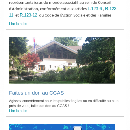
représentants issus du monde associatif au sein du Conseil
L.123-6
R.123-
d’Administration, conformément aux articles
,
11
R.123-12
et
du Code de l’Action Sociale et des Familles.
Lire la suite
Faites un don au CCAS
Agissez concrètement pour les publics fragiles ou en difficulté au plus
près de vous, faites un don au CCAS !
Lire la suite