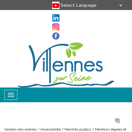
Translate
Powered by
Toggle
navigation
Gestion des cookies
Accessibilité
Marchés publics
Mentions légales et