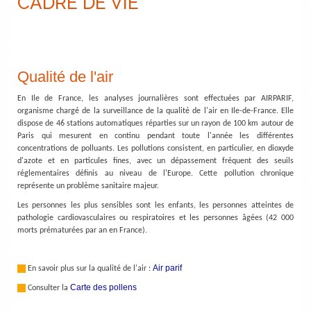
CADRE DE VIE
Qualité de l'air
En Ile de France, les analyses journalières sont effectuées par AIRPARIF,
organisme chargé de la surveillance de la qualité de l'air en Ile-de-France. Elle
dispose de 46 stations automatiques réparties sur un rayon de 100 km autour de
Paris qui mesurent en continu pendant toute l'année les différentes
concentrations de polluants. Les pollutions consistent, en particulier, en dioxyde
d'azote et en particules fines, avec un dépassement fréquent des seuils
réglementaires définis au niveau de l'Europe. Cette pollution chronique
représente un problème sanitaire majeur.
Les personnes les plus sensibles sont les enfants, les personnes atteintes de
pathologie cardiovasculaires ou respiratoires et les personnes âgées (42 000
morts prématurées par an en France).
Air parif
En savoir plus sur la qualité de l'air :
Carte des pollens
Consulter la