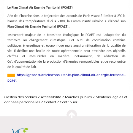
Le Plan Climat Air Energie Territorial (PCAET)
Afin de s’inscrire dans la trajectoire des accords de Paris visant à limiter à 2°C la
hausse des températures d’ici à 2100, la Communauté urbaine a élaboré son
Plan Climat Air Energie Territorial (PCAET).
Instrument majeur de la transition écologique, le PCAET est l'adaptation du
territoire au changement climatique. Cet outil de coordination combine
politiques énergétique et économique mais aussi amélioration de la qualité de
vie. Il décline une feuille de route opérationnelle pour atteindre des objectifs
chiffrés et mesurables en matière, notamment, de réduction de
Co², d'augmentation de la production d’énergies renouvelables et de reconquête
de la qualité de l’air.
https://gpseo.fr/article/consulter-le-plan-climat-air-energie-territorial-
pcaet
Gestion des cookies
Accessibilité
Marchés publics
Mentions légales et
données personnelles
Contact
Contribuer