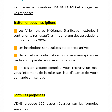
Remplissez le formulaire
une seule fois
et
enregistrez
vos réponses
.
Traitement des inscriptions
---
-
Les Villennois et Médanais (tarification extérieur)
sont prioritaires jusqu’à la fin du forum des associations
du 5 septembre 2026.
---
-
Les inscriptions sont traitées par ordre d'arrivée.
---
-
Un email de confirmation vous sera envoyé après
vérification, pas de réponse automatique.
---
-
En cas de groupe complet, vous recevrez un mail
vous informant de la mise sur liste d’attente de votre
demande d’inscription.
Formules proposées
L'EMS propose 152 places réparties sur les formules
suivantes :