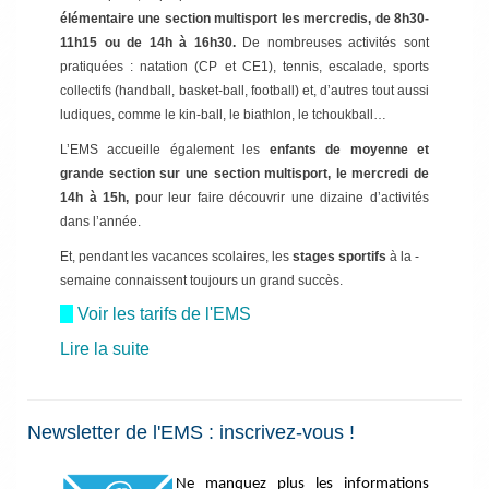
élémentaire une section multisport
les mercredis,
de
8h30-
11h15
ou de 14h à 16h30.
De nombreuses activités sont
pratiquées : natation (CP et CE1), tennis, escalade, sports
collectifs (handball, basket-ball, football) et, d’autres tout aussi
ludiques, comme le kin-ball, le biathlon, le tchoukball…
L’EMS accueille également les
enfants de moyenne et
grande section
sur une section multisport
, le mercredi de
14h à 15h,
pour leur faire découvrir une dizaine d’activités
dans l’année.
Et, pendant les ­vacances scolaires, les
stages sportifs
à la ­
semaine connaissent toujours un grand succès.
Voir les tarifs de l'EMS
Lire la suite
Newsletter de l'EMS : inscrivez-vous !
Ne manquez plus les informations