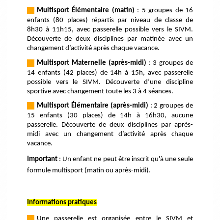
---
-
Multisport Élémentaire (matin)
: 5 groupes de 16
enfants (80 places) répartis par niveau de classe de
8h30 à 11h15, avec passerelle possible vers le SIVM.
Découverte de deux disciplines par matinée avec un
changement d’activité après chaque vacance.
---
-
Multisport Maternelle (après-midi)
: 3 groupes de
14 enfants (42 places) de 14h à 15h, avec passerelle
possible vers le SIVM. Découverte d’une discipline
sportive avec changement toute les 3 à 4 séances.
---
-
Multisport Élémentaire (après-midi)
: 2 groupes de
15 enfants (30 places) de 14h à 16h30, aucune
passerelle. Découverte de deux disciplines par après-
midi avec un changement d’activité après chaque
vacance.
Important
: Un enfant ne peut être inscrit qu'à une seule
formule multisport (matin ou après-midi).
Informations pratiques
---
-
Une passerelle est organisée entre le SIVM et