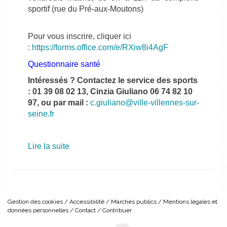
sportif (rue du Pré-aux-Moutons)
Pour vous inscrire, cliquer ici
:
https://forms.office.com/e/RXiw8i4AgF
Questionnaire santé
Intéressés ? Contactez le service des sports
:
01 39 08 02 13
, Cinzia Giuliano
06 74 82 10
97
, ou par mail :
c.giuliano@ville-villennes-sur-
seine.fr
Lire la suite
Gestion des cookies
Accessibilité
Marchés publics
Mentions légales et
données personnelles
Contact
Contribuer