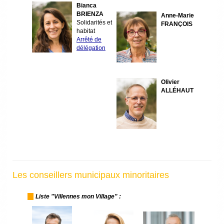
Bianca
BRIENZA
Anne-Marie
Solidarités et
FRANÇOIS
habitat
Arrêté de
délégation
Olivier
ALLÉHAUT
Les conseillers municipaux minoritaires
---
-
Liste "Villennes mon Village" :