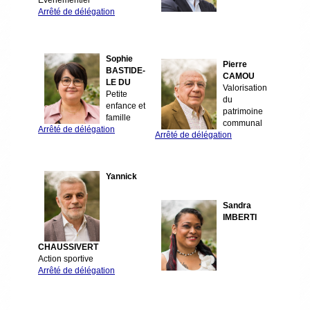
Arrêté de délégation
Sophie
Pierre
BASTIDE-
CAMOU
LE DU
Valorisation
Petite
du
enfance et
patrimoine
famille
communal
Arrêté de délégation
Arrêté de délégation
Yannick
Sandra
IMBERTI
CHAUSSIVERT
Action sportive
Arrêté de délégation