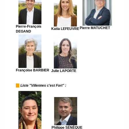
Pierre-François
Pierre MATUCHET
Katia LEFEUVRE
DEGAND
Françoise BARBIER
Julie LAPORTE
---
-
Liste "Villennes c'est Fort" :
Philippe SÉNÈQUE