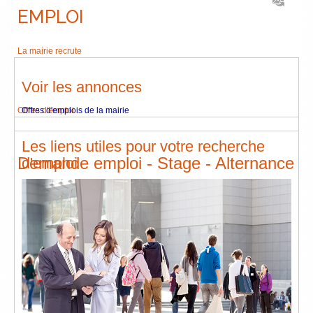
EMPLOI
La mairie recrute
Voir les annonces
Offres d'emploi
Offres d'emplois de la mairie
Les liens utiles pour votre recherche
Demande emploi - Stage - Alternance
d'emploi