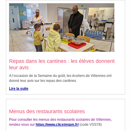
Repas dans les cantines : les élèves donnent
leur avis
A l’occasion de la Semaine du goût, les écoliers de Villennes ont
donné leur avis sur les repas des cantines.
Lire la suite
Menus des restaurants scolaires
Pour consulter les menus des restaurants scolaires de Villennes,
rendez-vous sur
https://www.clicetmiam.fr/
(code VSS78)