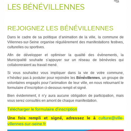
LES BÉNÉVILLENNES
REJOIGNEZ LES BÉNÉVILLENNES
Dans le cadre de sa politique d’animation de la ville, la commune de
Villennes-sur-Seine organise régulièrement des manifestations festives,
culturelles ou sportives.
Afin de développer et optimiser la qualité des évènements, la
Municipalité souhaite s’appuyer sur un réseau de bénévoles qui
collaboreraient au travail mené.
Si vous souhaitez vous impliquer dans la vie de votre commune,
n’hésitez pas à postuler pour rejoindre les
Bénévillennes
, un groupe de
volontaires engagés pour l’animation de leur ville, en nous retournant le
formulaire d’inscription ci-dessous rempli et signé.
Bien évidemment, il n’y aura aucune obligation de participation, mais
vous serez consultés en amont de chaque manifestation.
Télécharger le formulaire d'inscription
Une fois rempli et signé, adressez le à
culture@ville-
villennes-sur-seine.fr