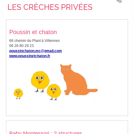
LES CRÈCHES PRIVÉES
Poussin et chaton
66 chemin du Plant à Villennes
06 26 80 29 23
poussinchaton.mc@gmail.com
www.poussinetchaton.fr
Baby Montessori : 2 structures