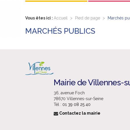
Vous êtes ici :
Accueil
>
Pied de page
>
Marchés pu
MARCHÉS PUBLICS
Mairie de Villennes-s
36, avenue Foch
78670 Villennes-sur-Seine
Tél :
01 39 08 25 40
Contactez la mairie