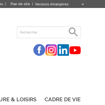
nu
Plan de site
Translate
Powered by
RE & LOISIRS
CADRE DE VIE