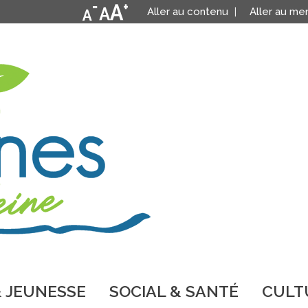
Aller au contenu
Aller au me
 JEUNESSE
SOCIAL & SANTÉ
CULTU