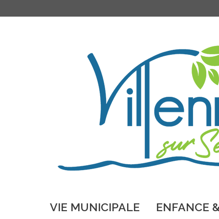
VIE MUNICIPALE
ENFANCE &