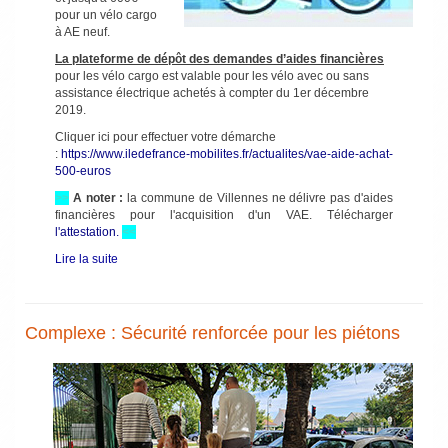
pour un vélo cargo
à AE neuf.
La plateforme de dépôt des demandes d’aides financières
pour les vélo cargo est valable pour les vélo avec ou sans
assistance électrique achetés à compter du 1er décembre
2019.
Cliquer ici pour effectuer votre démarche
:
https://www.iledefrance-mobilites.fr/actualites/vae-aide-achat-
500-euros
>>
A noter :
la commune de Villennes ne délivre pas d'aides
financières pour l'acquisition d'un VAE. Télécharger
l'attestation.
<<
Lire la suite
Complexe : Sécurité renforcée pour les piétons