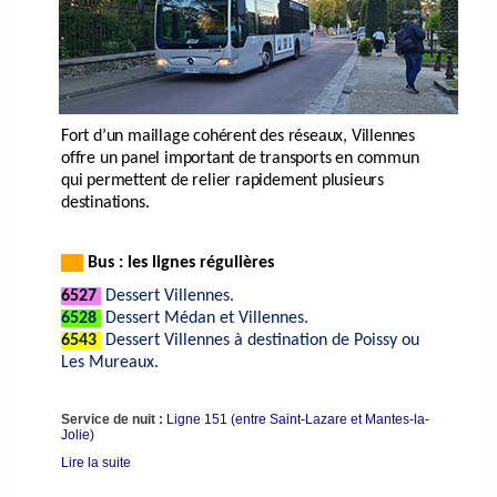
Fort d’un maillage cohérent des réseaux, Villennes
offre un panel importa
nt de transports en commun
qui permettent de relier rapidement plusieurs
destinations.
Bus : les lignes régulières
6527
Dessert Villennes.
6528
Dessert Médan et Villennes.
6543
Dessert Villennes à destination de Poissy ou
Les Mureaux.
Service de nuit :
Ligne 151 (entre Saint-Lazare et Mantes-la-
Jolie)
Lire la suite