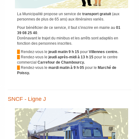
La Municipalité propose un service de
transport gratuit
(aux
personnes de plus de 65 ans) aux itinéraires variés.
Pour bénéficier de ce service, il faut s’inscrire en mairie au
01
39 08 25 40
.
Dorénavant le trajet du minibus et les arrêts sont adaptés en
fonction des personnes inscrites.
Rendez-vous le
jeudi matin 9 h 15
pour
Villennes centre.
Rendez-vous le
jeudi après-midi à 13 h 15
pour le centre
commercial
Carrefour de Chambourcy.
Rendez-vous le
mardi matin à 9 h 05
pour le
Marché de
Poissy.
SNCF - Ligne J