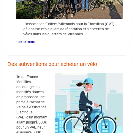
L’association Collectif villennois pour la Transition (CVT)
délocalise ces ateliers de réparation et d’entretien de
vélos dans les quartiers de Villennes.
Lire la suite
Des subventions pour acheter un vélo
Île-de-France
Mobilités
encourage les
mobilités douces
en proposant une
prime à l'achat de
Vélos à Assistance
Électrique
(VAE),d'un montant
allant jusqu'à 500€
pour un VAE neuf
et jusqu'à 600€