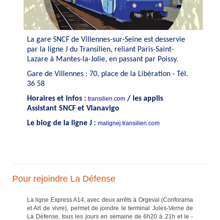
La gare SNCF de Villennes-sur-Seine est desservie
par la ligne J du ­Transilien, reliant Paris-Saint-
Lazare à Mantes-la-Jolie, en passant par Poissy.
Gare de Villennes : 70, place de la Libération - Tél.
36 58
Horaires et infos :
/ les applis
transilien.com
Assistant SNCF et Vianavigo
Le blog de la ligne J :
malignej.transilien.com
Pour rejoindre La Défense
La ligne Express A14, avec deux arrêts à Orgeval ­(Conforama
et Art de vivre), permet de joindre le terminal Jules-Verne de
La Défense, tous les jours en semaine de 6h20 à 21h et le ­