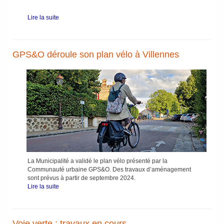
Lire la suite
GPS&O déroule son plan vélo à Villennes
La Municipalité a validé le plan vélo présenté par la
Communauté urbaine GPS&O. Des travaux d’aménagement
sont prévus à partir de septembre 2024.
Lire la suite
Voie verte : travaux en cours