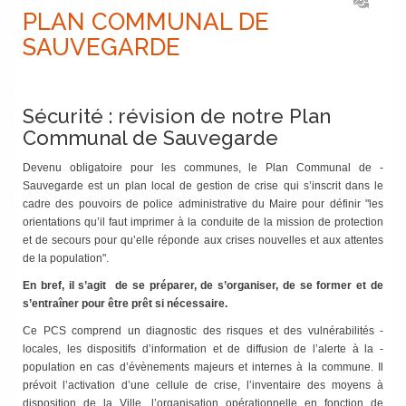
PLAN COMMUNAL DE
SAUVEGARDE
Sécurité : révision de notre Plan
Communal de Sauvegarde
Devenu obligatoire pour les ­communes, le Plan Communal de ­
Sauvegarde est un plan local de ­gestion de crise qui s’inscrit dans le
cadre des pouvoirs de police ­administrative du Maire pour ­définir "les
orientations qu’il faut ­imprimer à la conduite de la mission de ­protection
et de secours pour qu’elle réponde aux crises nouvelles et aux ­attentes
de la ­population".
En bref, il s’agit de se préparer, de s’organiser, de se former et de
s’entraîner pour être prêt si nécessaire.
Ce PCS comprend un diagnostic des risques et des vulnérabilités ­
locales, les dispositifs d’information et de ­diffusion de l’alerte à la ­
population en cas d’évènements majeurs et ­internes à la commune. Il
prévoit ­l’activation d’une ­cellule de crise, ­l’inventaire des moyens à
disposition de la Ville, ­l’organisation ­opérationnelle en fonction de