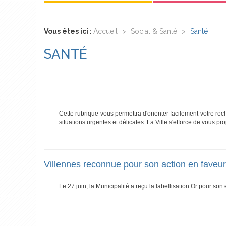
Vous êtes ici :
Accueil
>
Social & Santé
>
Santé
SANTÉ
Cette rubrique vous permettra d'orienter facilement votre re
situations urgentes et délicates. La Ville s'efforce de vous pr
Villennes reconnue pour son action en faveu
Le 27 juin, la Municipalité a reçu la labellisation Or pour 