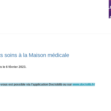
ts soins à la Maison médicale
 le 6 février 2023.
vous est possible via l'application Doctoblib ou sur
www.doctolib.fr/