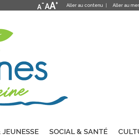
Aller au contenu
Aller au me
 JEUNESSE
SOCIAL & SANTÉ
CULTU