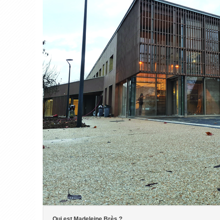
Qui est Madeleine Brès ?