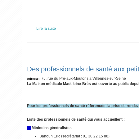
Lire la suite
Des professionnels de santé aux peti
75, rue du Pré-aux-Moutons à Villennes-sur-Seine
Adresse :
La Maison médicale Madeleine-Brès est ouverte au public depuis
Pour les professionnels de santé référencés, la prise de rendez-
Liste des professionnels de santé qui vous accueillent :
Médecins généralistes
Banoun Eric (secrétariat :
01 30 22 15 88
)