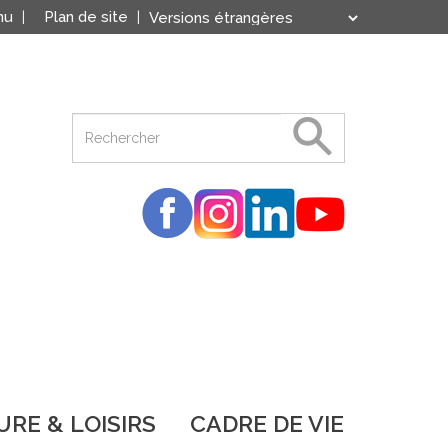
nu
Plan de site
Translate
Powered by
RE & LOISIRS
CADRE DE VIE