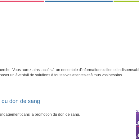
cherche. Vous aurez ainsi accès à un ensemble d'informations utiles et indispensabl
oposer un éventail de solutions à toutes vos attentes et à tous vos besoins.
r du don de sang
son engagement dans la promotion du don de sang.