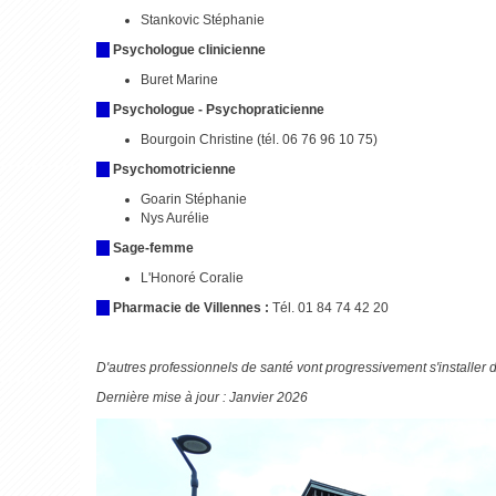
Stankovic Stéphanie
Psychologue clinicienne
Buret Marine
Psychologue - Psychopraticienne
Bourgoin Christine (tél. 06 76 96 10 75)
Psychomotricienne
Goarin Stéphanie
Nys Aurélie
Sage-femme
L'Honoré Coralie
Pharmacie de Villennes :
Tél. 01 84 74 42 20
D'autres professionnels de santé vont progressivement s'installer d
Dernière mise à jour : Janvier 2026