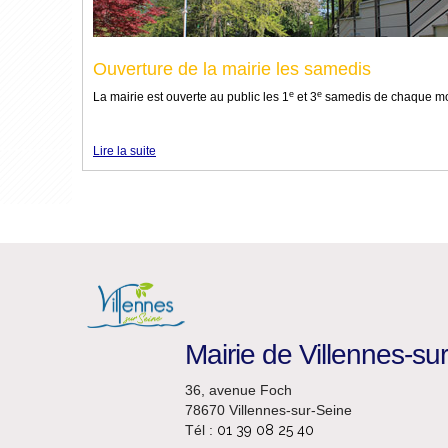
Ouverture de la mairie les samedis
e
e
La mairie est ouverte au public les 1
et 3
samedis de chaque mo
Lire la suite
Mairie de Villennes-su
36, avenue Foch
78670 Villennes-sur-Seine
Tél :
01 39 08 25 40