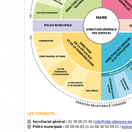
LES CONTACTS :
Secrétariat général :
01 39 08 25 40
/
info@ville-villennes-sur
Police municipale :
06 08 06 83 11
ou
06 30 54 04 21
/
police