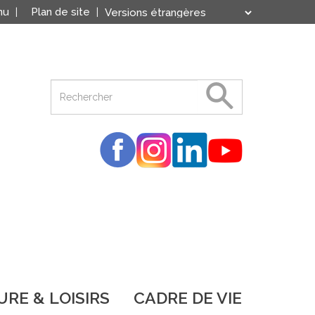
nu
Plan de site
Translate
Powered by
RE & LOISIRS
CADRE DE VIE