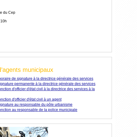
ue du Cep
 10h
d’agents municipaux
oraire de signature à la directrice générale des services
ignature permanente à la directrice générale des services
tion d'officier d'état civil à la directrice des services à la
ction d'officier d'état civil à un agent
signature au responsable du pôle urbanisme
onction au responsable de la police municipale