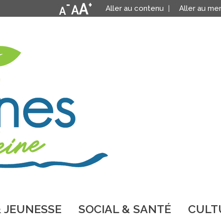
Aller au contenu
Aller au me
 JEUNESSE
SOCIAL & SANTÉ
CULTU