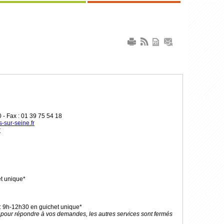
0
- Fax :
01 39 75 54 18
s-sur-seine.fr
r
et unique*
: 9h-12h30 en guichet unique*
rt pour répondre à vos demandes, les autres services sont fermés