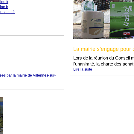
ine.fr
ne.fr
-seine.fr
La mairie s’engage pour
Lors de la réunion du Conseil m
l’unanimité, la charte des ach
Lire la suite
ées par la mairie de Villennes-sur-