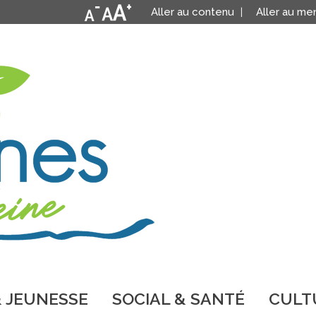
Aller au contenu
Aller au me
 JEUNESSE
SOCIAL & SANTÉ
CULTU