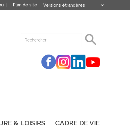
nu
Plan de site
Translate
Powered by
RE & LOISIRS
CADRE DE VIE