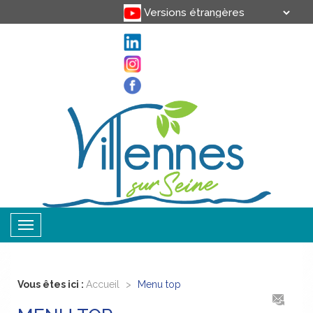
Translate
Powered by
Toggle
navigation
Vous êtes ici :
Accueil
>
Menu top