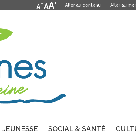
Aller au contenu
Aller au me
 JEUNESSE
SOCIAL & SANTÉ
CULTU