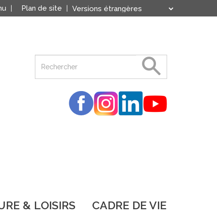
nu
Plan de site
Translate
Powered by
RE & LOISIRS
CADRE DE VIE