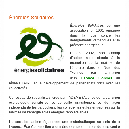
Énergies Solidaires
Énergies Solidaires
e
st une
association loi 1901 engagée
dans la lutte contre les
dérèglements climatiques et la
précarité énergétique.
Depuis 2002, son champ
d’action s’est étendu à la
promotion de la maîtrise de
l’énergie dans le Nord des
Yvelines, par l’animation
Espace Conseil
d’un
du
réseau FAIRE et le développement de partenariats forts avec les
collectivités.
Ce réseau de spécialistes, créé par l’ADEME (Agence de la transition
écologique), sensibilise et conseille gratuitement et de façon
indépendante les particuliers, les collectivités et les entreprises sur la
maîtrise de l’énergie et les énergies renouvelables.
L’association anime également une matériauthèque au sein de «
l’Agence Éco-Construction » et mène des programmes de lutte contre