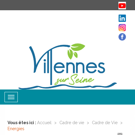
Toggle
navigation
Vous êtes ici :
Accueil
>
Cadre de vie
>
Cadre de Vie
>
Energies