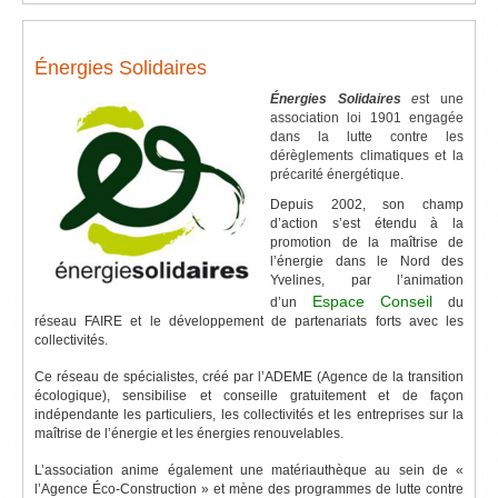
Énergies Solidaires
Énergies Solidaires
e
st une
association loi 1901 engagée
dans la lutte contre les
dérèglements climatiques et la
précarité énergétique.
Depuis 2002, son champ
d’action s’est étendu à la
promotion de la maîtrise de
l’énergie dans le Nord des
Yvelines, par l’animation
Espace Conseil
d’un
du
réseau FAIRE et le développement de partenariats forts avec les
collectivités.
Ce réseau de spécialistes, créé par l’ADEME (Agence de la transition
écologique), sensibilise et conseille gratuitement et de façon
indépendante les particuliers, les collectivités et les entreprises sur la
maîtrise de l’énergie et les énergies renouvelables.
L’association anime également une matériauthèque au sein de «
l’Agence Éco-Construction » et mène des programmes de lutte contre