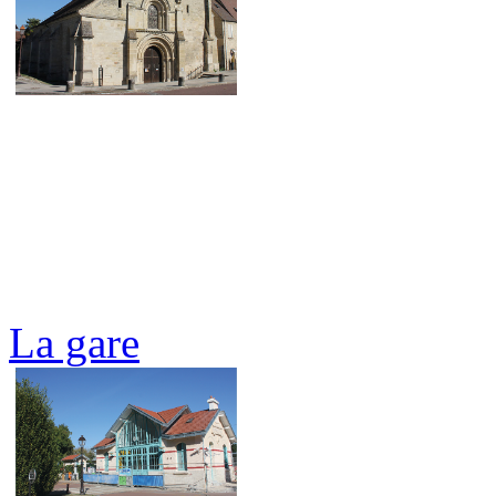
La gare