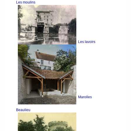
Les moulins
Les lavoirs
Marolles
Beaulieu