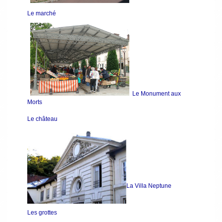
Le marché
Le Monument aux
Morts
Le château
La Villa Neptune
Les grottes